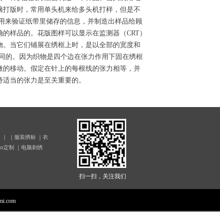
脑打版时，常用单头机来给多头机打样，但是不
以用来验证纸带里储存的信息，并制造出样品给顾
的样品的。花版图样可以显示在监测器（CRT）
物。当它们铺展在绣框上时，是以全部的宽度和
相同的。因为织物是四个边在张力作用下固在绣框
微的移动。假定在针上的每根线的张力相等，并
持适当的张力是至关重要的。
 ｜ ｜服装绣标 ｜衣
lo定制 ｜电脑刺绣
扫一扫，关注我们
mi.com