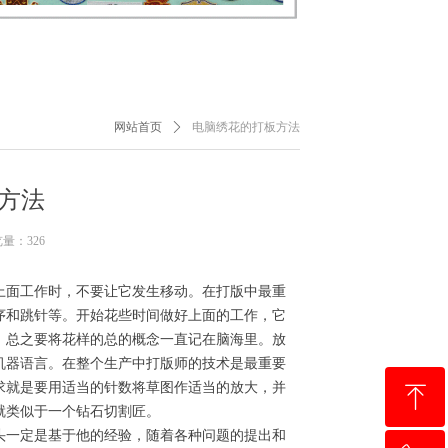
网站首页
ꄲ
电脑绣花的打板方法
方法
览量：
326
面工作时，不要让它发生移动。在打版中最重
序和跳针等。开始花些时间做好上面的工作，它
。总之要将花样的总的概念一直记在脑海里。放
机器语言。在整个生产中打版师的技术是最重要
求就是要用适当的针数将草图作适当的放大，并
ꁸ
就类似于一个钻石切割匠。
一定是基于他的经验，随着各种问题的提出和