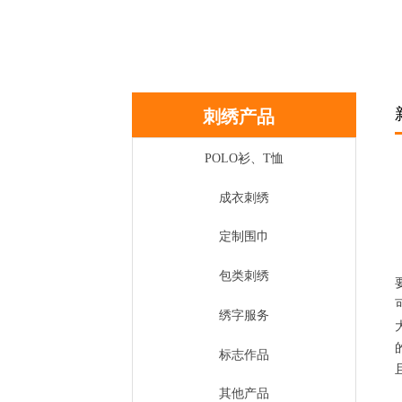
刺绣产品
POLO衫、T恤
成衣刺绣
定制围巾
包类刺绣
绣字服务
标志作品
其他产品