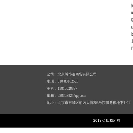
公司：北京绣饰迷商贸有限公司
电话：010-83162528
手机：13810528897
邮箱：93035382@qq.com
地址：北京市东城区朝内大街203号院服务楼地下1-01
2013 © 版权所有