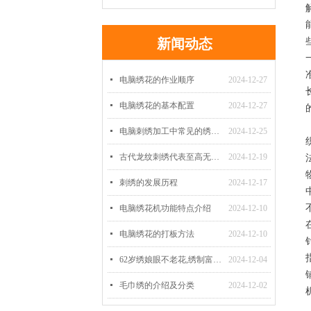
新闻动态
넷
电脑绣花的作业顺序
2024-12-27
넷
电脑绣花的基本配置
2024-12-27
넷
电脑刺绣加工中常见的绣法有哪些？
2024-12-25
넷
古代龙纹刺绣代表至高无上的权利
2024-12-19
넷
刺绣的发展历程
2024-12-17
넷
电脑绣花机功能特点介绍
2024-12-10
넷
电脑绣花的打板方法
2024-12-10
넷
62岁绣娘眼不老花,绣制富贵牡丹
2024-12-04
넷
毛巾绣的介绍及分类
2024-12-02