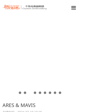
끀
ARES & MAVIS