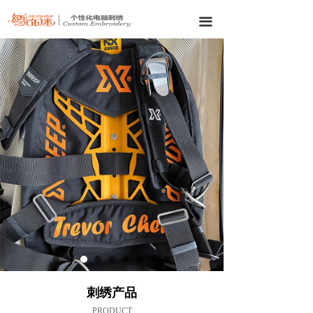
끀
刺绣产品
PRODUCT