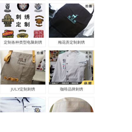
定制各种类型电脑刺绣
梅花弄定制刺绣
JUL.Y定制刺绣
咖啡品牌刺绣